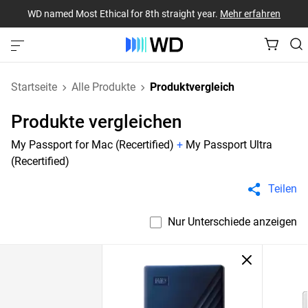
WD named Most Ethical for 8th straight year.
Mehr erfahren
Startseite
Alle Produkte
Produktvergleich
Produkte vergleichen
My Passport for Mac (Recertified)
+
My Passport Ultra
(Recertified)
Teilen
Nur Unterschiede anzeigen