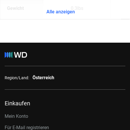
Gewicht
0.3lbs
Alle anzeigen
Österreich
Region/Land:
Einkaufen
Mein Konto
Für E-Mail registrieren