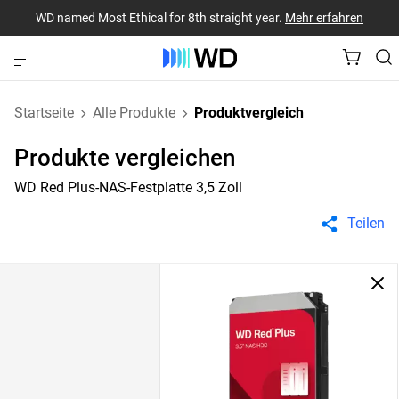
WD named Most Ethical for 8th straight year.
Mehr erfahren
Startseite
Alle Produkte
Produktvergleich
Produkte vergleichen
WD Red Plus-NAS-Festplatte 3,5 Zoll
Teilen