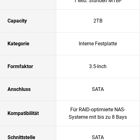
1 Mio. Stunden MTBF
Capacity
2TB
Kategorie
Interne Festplatte
Formfaktor
3.5-Inch
Anschluss
SATA
Für RAID-optimierte NAS-
Kompatibilität
Systeme mit bis zu 8 Bays
Schnittstelle
SATA