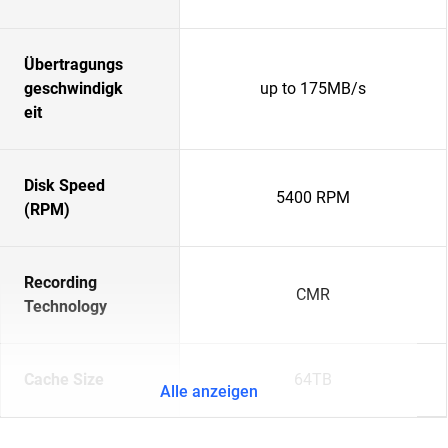
Übertragungs
geschwindigk
up to 175MB/s
eit
Disk Speed
5400 RPM
(RPM)
Recording
CMR
Technology
Cache Size
64TB
Alle anzeigen