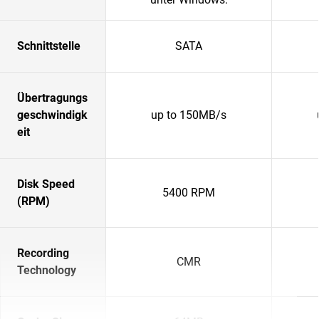
Schnittstelle
SATA
Übertragungs
geschwindigk
up to 150MB/s
eit
Disk Speed
5400 RPM
(RPM)
Recording
CMR
Technology