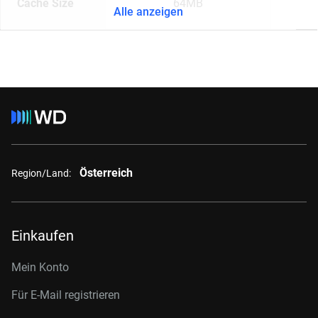
Cache Size
64MB
Alle anzeigen
Österreich
Region/Land:
Einkaufen
Mein Konto
Für E-Mail registrieren