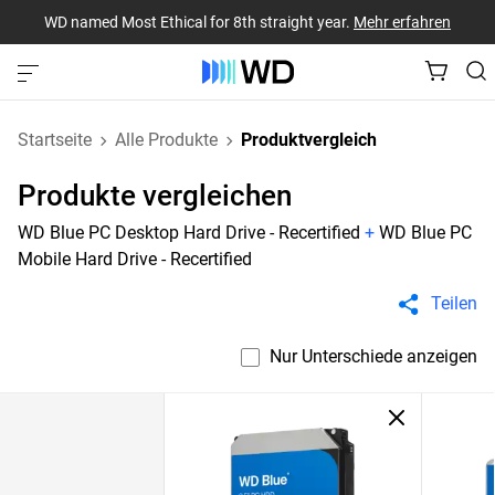
WD named Most Ethical for 8th straight year.
Mehr erfahren
Startseite
Alle Produkte
Produktvergleich
Produkte vergleichen
WD Blue PC Desktop Hard Drive - Recertified
+
WD Blue PC
Mobile Hard Drive - Recertified
Teilen
Nur Unterschiede anzeigen