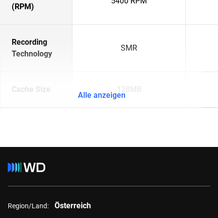
5400 RPM
(RPM)
Recording
SMR
Technology
Cache Size
128MB
Alle anzeigen
Österreich
Region/Land: