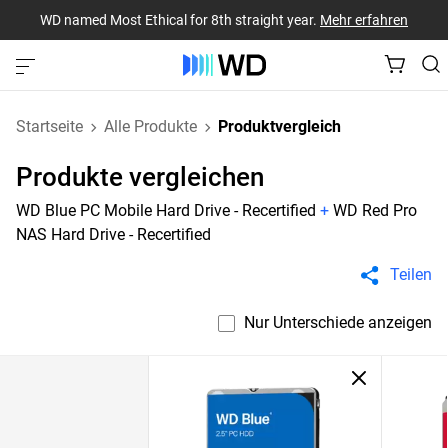
WD named Most Ethical for 8th straight year.
Mehr erfahren
Startseite
Alle Produkte
Produktvergleich
Produkte vergleichen
WD Blue PC Mobile Hard Drive - Recertified
+
WD Red Pro
NAS Hard Drive - Recertified
Teilen
Nur Unterschiede anzeigen