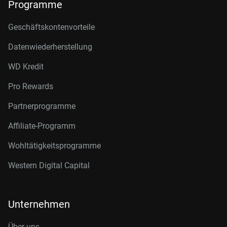
Programme
Geschäftskontenvorteile
Datenwiederherstellung
WD Kredit
Pro Rewards
Partnerprogramme
Affiliate-Programm
Wohltätigkeitsprogramme
Western Digital Capital
Unternehmen
Über uns