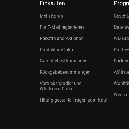
Einkaufen
Prog
Mein Konto
Geschäf
Für E-Mail registrieren
Datenwi
Rabatte und Aktionen
WD Kre
Produktportfolio
Pro Re
Garantiebestimmungen
Partne
Rückgabebestimmungen
Affilia
Vertriebshändler und
Wohltä
Wiederverkäufer
Western
Häufig gestellte Fragen zum Kauf