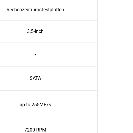
Rechenzentrumsfestplatten
3.5-Inch
-
SATA
up to 255MB/s
7200 RPM