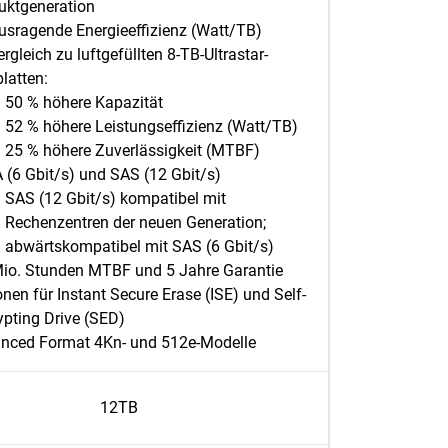
uktgeneration
usragende Energieeffizienz (Watt/TB)
rgleich zu luftgefüllten 8-TB-Ultrastar-
latten:
50 % höhere Kapazität
52 % höhere Leistungseffizienz (Watt/TB)
25 % höhere Zuverlässigkeit (MTBF)
 (6 Gbit/s) und SAS (12 Gbit/s)
SAS (12 Gbit/s) kompatibel mit
Rechenzentren der neuen Generation;
abwärtskompatibel mit SAS (6 Gbit/s)
Mio. Stunden MTBF und 5 Jahre Garantie
nen für Instant Secure Erase (ISE) und Self-
ypting Drive (SED)
nced Format 4Kn- und 512e-Modelle
12TB