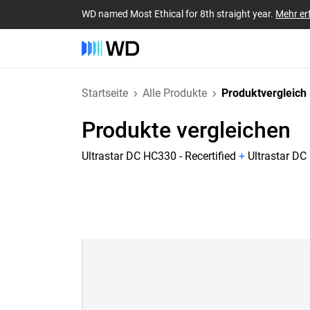
WD named Most Ethical for 8th straight year.
Mehr er
Startseite
Alle Produkte
Produktvergleich
Produkte vergleichen
Ultrastar DC HC330 - Recertified
+
Ultrastar DC