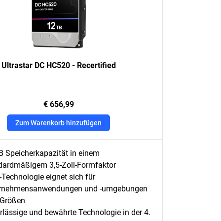
Ultrastar DC HC520 - Recertified
€ 656,99
Zum Warenkorb hinzufügen
B Speicherkapazität in einem
dardmäßigem 3,5-Zoll-Formfaktor
Technologie eignet sich für
rnehmensanwendungen und -umgebungen
r Größen
rlässige und bewährte Technologie in der 4.