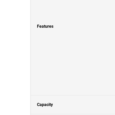
Features
Capacity