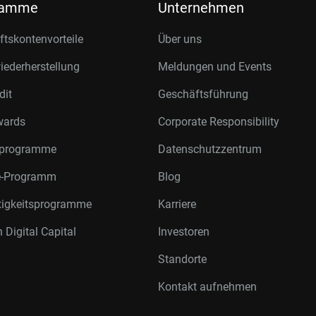
ramme
Unternehmen
tskontenvorteile
Über uns
ederherstellung
Meldungen und Events
dit
Geschäftsführung
wards
Corporate Responsibility
rprogramme
Datenschutzzentrum
te-Programm
Blog
tigkeitsprogramme
Karriere
 Digital Capital
Investoren
Standorte
Kontakt aufnehmen