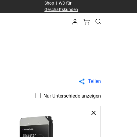
Shop
|
WD für
Geschäftskunden
Teilen
Nur Unterschiede anzeigen