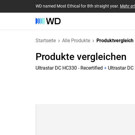
WD named Most Ethical for 8th straight year.
Mehr er
Startseite
Alle Produkte
Produktvergleich
Produkte vergleichen
Ultrastar DC HC330 - Recertified
+
Ultrastar DC