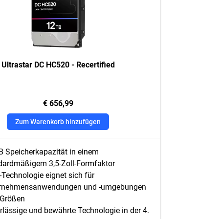
Ultrastar DC HC520 - Recertified
€ 656,99
Zum Warenkorb hinzufügen
B Speicherkapazität in einem
dardmäßigem 3,5-Zoll-Formfaktor
Technologie eignet sich für
rnehmensanwendungen und -umgebungen
r Größen
rlässige und bewährte Technologie in der 4.