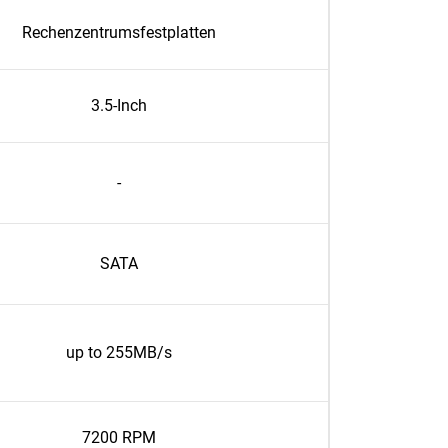
Rechenzentrumsfestplatten
3.5-Inch
-
SATA
up to 255MB/s
7200 RPM