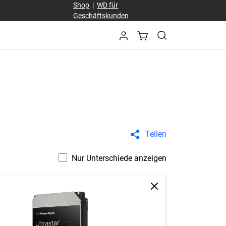
Shop
|
WD für
Geschäftskunden
Teilen
Nur Unterschiede anzeigen