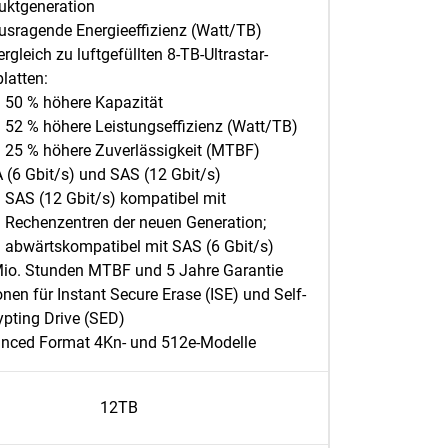
uktgeneration
usragende Energieeffizienz (Watt/TB)
rgleich zu luftgefüllten 8-TB-Ultrastar-
latten:
50 % höhere Kapazität
52 % höhere Leistungseffizienz (Watt/TB)
25 % höhere Zuverlässigkeit (MTBF)
 (6 Gbit/s) und SAS (12 Gbit/s)
SAS (12 Gbit/s) kompatibel mit
Rechenzentren der neuen Generation;
abwärtskompatibel mit SAS (6 Gbit/s)
Mio. Stunden MTBF und 5 Jahre Garantie
nen für Instant Secure Erase (ISE) und Self-
ypting Drive (SED)
nced Format 4Kn- und 512e-Modelle
12TB