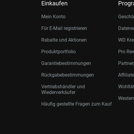
Einkaufen
Prog
Mein Konto
Geschäf
Für E-Mail registrieren
Datenwi
Rabatte und Aktionen
WD Kre
Produktportfolio
Pro Re
Garantiebestimmungen
Partne
Rückgabebestimmungen
Affilia
Vertriebshändler und
Wohltä
Wiederverkäufer
Western
Häufig gestellte Fragen zum Kauf