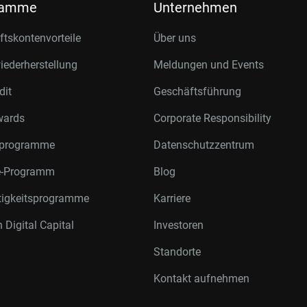
ramme
Unternehmen
tskontenvorteile
Über uns
ederherstellung
Meldungen und Events
dit
Geschäftsführung
wards
Corporate Responsibility
rprogramme
Datenschutzzentrum
te-Programm
Blog
tigkeitsprogramme
Karriere
 Digital Capital
Investoren
Standorte
Kontakt aufnehmen