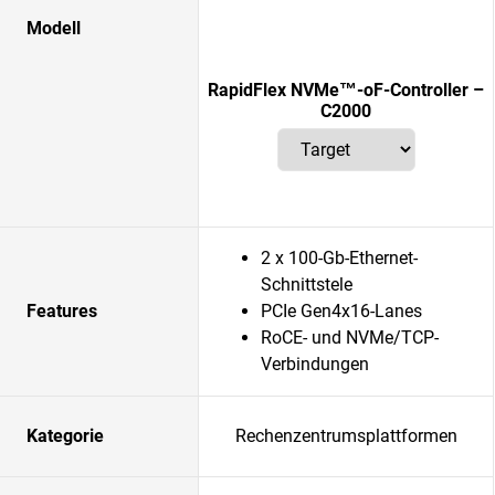
Modell
RapidFlex NVMe™-oF-Controller –
C2000
2 x 100-Gb-Ethernet-
Schnittstele
Features
PCIe Gen4x16-Lanes
RoCE- und NVMe/TCP-
Verbindungen
Kategorie
Rechenzentrumsplattformen