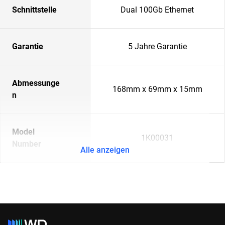
Schnittstelle
Dual 100Gb Ethernet
Garantie
5 Jahre Garantie
Abmessunge
168mm x 69mm x 15mm
n
Model
1K00031
Number
Alle anzeigen