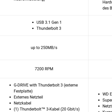
Hard
des 
USB 3.1 Gen 1
Thunderbolt 3
up to 250MB/s
7200 RPM
G-DRIVE with Thunderbolt 3 (externe
Festplatte)
WD E
Externes Netzteil
Super
Netzkabel
Netzt
(1) Thunderbolt™ 3-Kabel (20 Gbit/s)