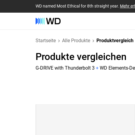
WD named Most Ethical for 8th straight year.
Mehr er
Startseite
Alle Produkte
Produktvergleich
Produkte vergleichen
G-DRIVE with Thunderbolt 3
+
WD Elements-Des