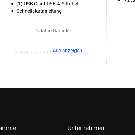
Kurza
(1) USB-C auf USB-A™-Kabel
Schnellstartanleitung
5 Jahre Garantie
Alle anzeigen
210.06mm x 130.05mm x 45.47mm
ramme
Unternehmen