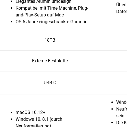
Elegantes Aluminiumdesign
Übert
Kompatibel mit Time Machine, Plug-
Daten
and-Play-Setup auf Mac
OS 5 Jahre eingeschränkte Garantie
18TB
Externe Festplatte
USB-C
Wind
Neufo
macOS 10.12+
sein
Windows 10, 8.1 (durch
Die K
Neuformatierung)