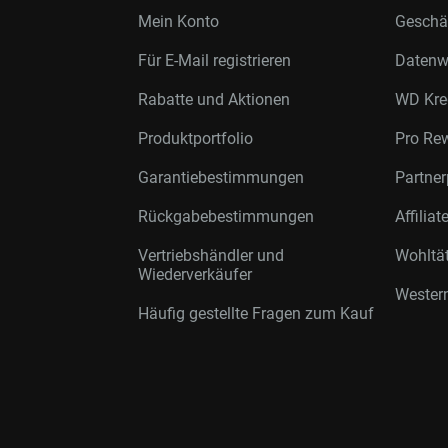
Mein Konto
Geschäf
Für E-Mail registrieren
Datenwi
Rabatte und Aktionen
WD Kre
Produktportfolio
Pro Re
Garantiebestimmungen
Partne
Rückgabebestimmungen
Affilia
Vertriebshändler und
Wohltä
Wiederverkäufer
Western
Häufig gestellte Fragen zum Kauf