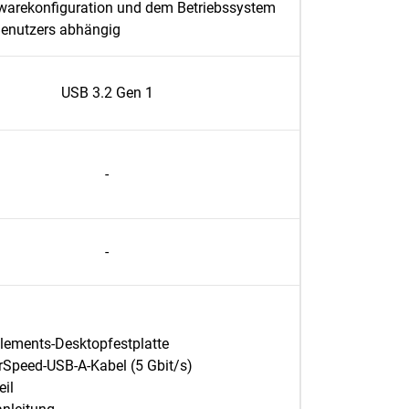
warekonfiguration und dem Betriebssystem
Benutzers abhängig
USB 3.2 Gen 1
-
-
lements-Desktopfestplatte
Speed-USB-A-Kabel (5 Gbit/s)
eil