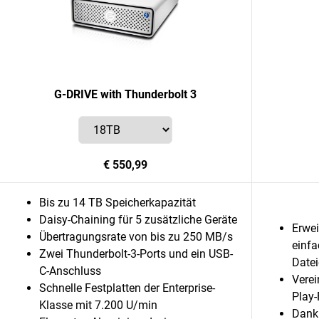
G-DRIVE with Thunderbolt 3
€ 550,99
Bis zu 14 TB Speicherkapazität
Daisy-Chaining für 5 zusätzliche Geräte
Erwei
Übertragungsrate von bis zu 250 MB/s
einfa
Zwei Thunderbolt-3-Ports und ein USB-
Datei
C-Anschluss
Verei
Schnelle Festplatten der Enterprise-
Play-
Klasse mit 7.200 U/min
Dank 