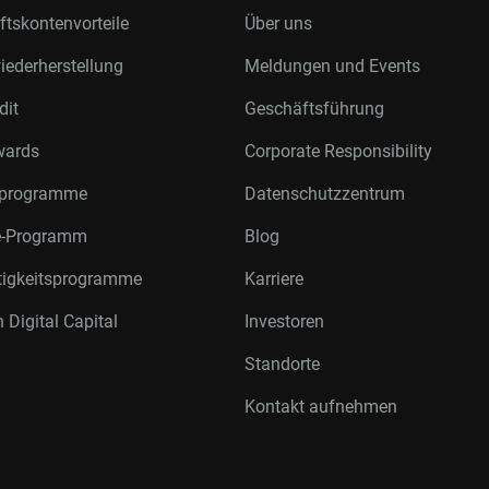
tskontenvorteile
Über uns
ederherstellung
Meldungen und Events
dit
Geschäftsführung
wards
Corporate Responsibility
rprogramme
Datenschutzzentrum
te-Programm
Blog
tigkeitsprogramme
Karriere
 Digital Capital
Investoren
Standorte
Kontakt aufnehmen