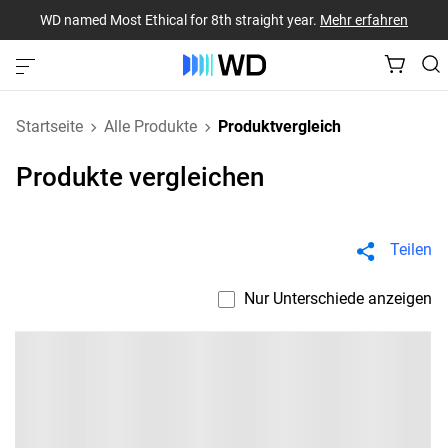
WD named Most Ethical for 8th straight year.
Mehr erfahren
Startseite
Alle Produkte
Produktvergleich
Produkte vergleichen
Teilen
Nur Unterschiede anzeigen