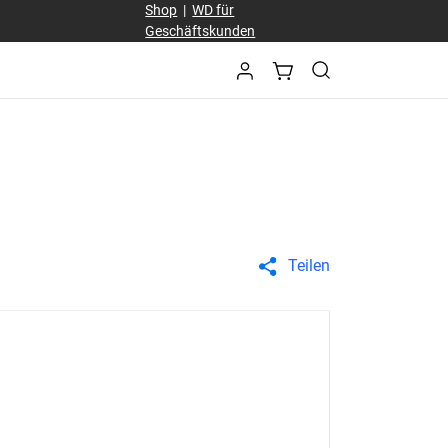
Shop
|
WD für
Geschäftskunden
Teilen