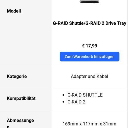
Modell
G-RAID Shuttle/G-RAID 2 Drive Tray
€ 17,99
Zum Warenkorb hinzufügen
Kategorie
Adapter und Kabel
G-RAID SHUTTLE
Kompatibilität
G-RAID 2
Abmessunge
169mm x 117mm x 31mm
n