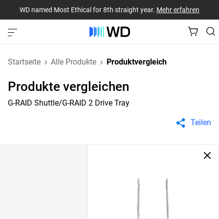
WD named Most Ethical for 8th straight year.
Mehr erfahren
Startseite
Alle Produkte
Produktvergleich
Produkte vergleichen
G-RAID Shuttle/G-RAID 2 Drive Tray
Teilen