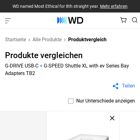
WD named Most Ethical for 8th straight year.
Mehr erfahren
Startseite
Alle Produkte
Produktvergleich
Produkte vergleichen
G-DRIVE USB-C
+
G-SPEED Shuttle XL with ev Series Bay
Adapters TB2
Teilen
Nur Unterschiede anzeigen