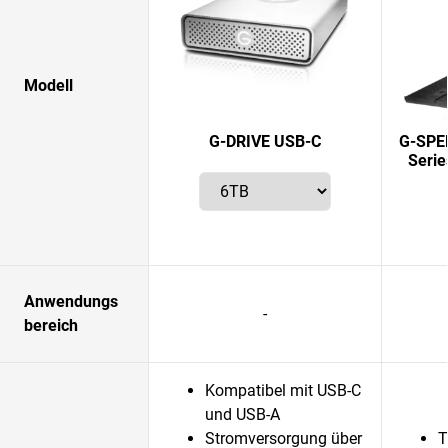
Modell
G-DRIVE USB-C
G-SPEE
Serie
Anwendungs
-
bereich
Kompatibel mit USB-C
und USB-A
Stromversorgung über
T