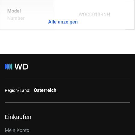
Model
WDCC013RNH
Number
Alle anzeigen
Österreich
Region/Land:
Einkaufen
Mein Konto