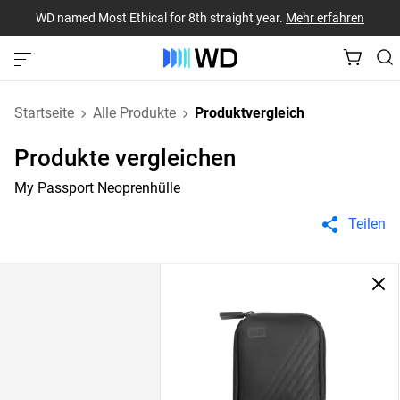
WD named Most Ethical for 8th straight year.
Mehr erfahren
Startseite
Alle Produkte
Produktvergleich
Produkte vergleichen
My Passport Neoprenhülle
Teilen