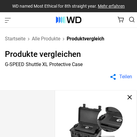
WD named Most Ethical for 8th straight year.
Mehr erfahren
Startseite
Alle Produkte
Produktvergleich
Produkte vergleichen
G-SPEED Shuttle XL Protective Case
Teilen