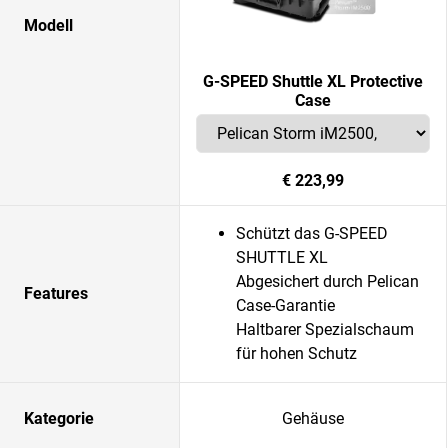
Modell
G-SPEED Shuttle XL Protective
Case
€ 223,99
Schützt das G-SPEED
SHUTTLE XL
Abgesichert durch Pelican
Features
Case-Garantie
Haltbarer Spezialschaum
für hohen Schutz
Kategorie
Gehäuse