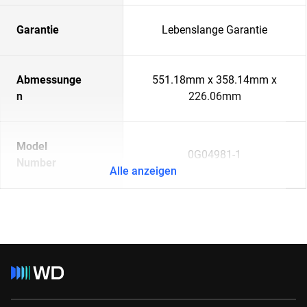
Garantie
Lebenslange Garantie
Abmessunge
551.18mm x 358.14mm x
n
226.06mm
Model
0G04981-1
Number
Alle anzeigen