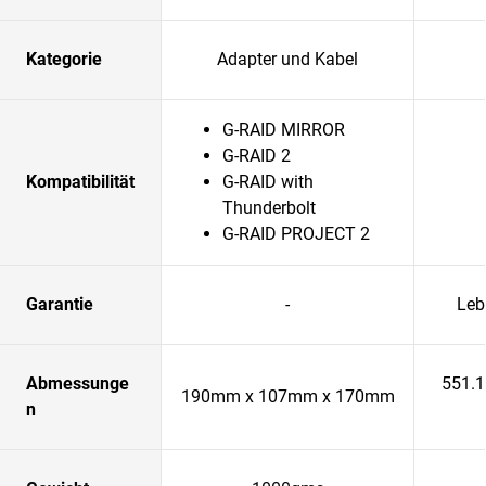
Kategorie
Adapter und Kabel
G-RAID MIRROR
G-RAID 2
Kompatibilität
G-RAID with
Thunderbolt
G-RAID PROJECT 2
Garantie
-
Leb
Abmessunge
551.
190mm x 107mm x 170mm
n