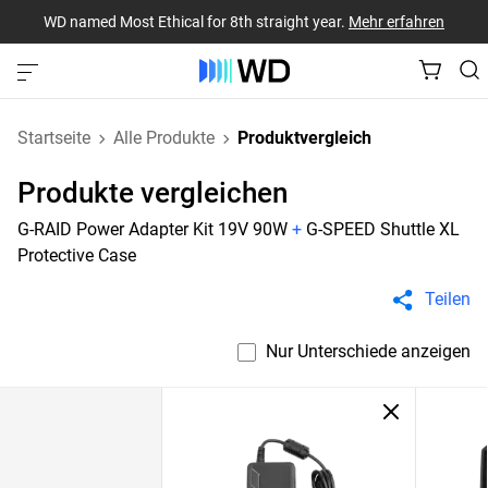
WD named Most Ethical for 8th straight year.
Mehr erfahren
Startseite
Alle Produkte
Produktvergleich
Produkte vergleichen
G-RAID Power Adapter Kit 19V 90W
+
G-SPEED Shuttle XL
Protective Case
Teilen
Nur Unterschiede anzeigen