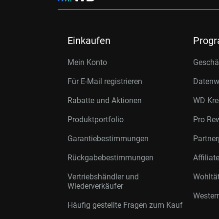
Einkaufen
Prog
Mein Konto
Geschäf
Für E-Mail registrieren
Datenwi
Rabatte und Aktionen
WD Kre
Produktportfolio
Pro Re
Garantiebestimmungen
Partne
Rückgabebestimmungen
Affilia
Vertriebshändler und
Wohltä
Wiederverkäufer
Western
Häufig gestellte Fragen zum Kauf