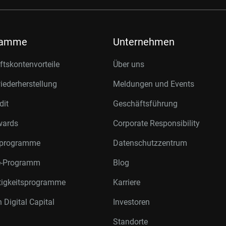
ramme
Unternehmen
tskontenvorteile
Über uns
ederherstellung
Meldungen und Events
dit
Geschäftsführung
wards
Corporate Responsibility
rprogramme
Datenschutzzentrum
te-Programm
Blog
tigkeitsprogramme
Karriere
 Digital Capital
Investoren
Standorte