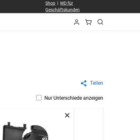
Shop
|
WD für
Geschäftskunden
Teilen
Nur Unterschiede anzeigen