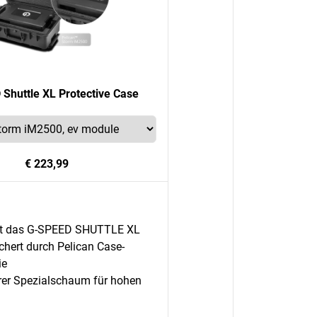
Shuttle XL Protective Case
€ 223,99
t das G-SPEED SHUTTLE XL
chert durch Pelican Case-
ie
rer Spezialschaum für hohen