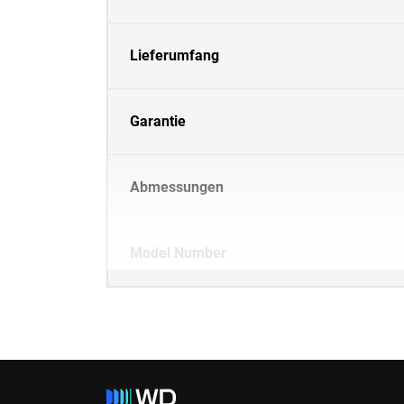
Lieferumfang
Garantie
Abmessungen
Model Number