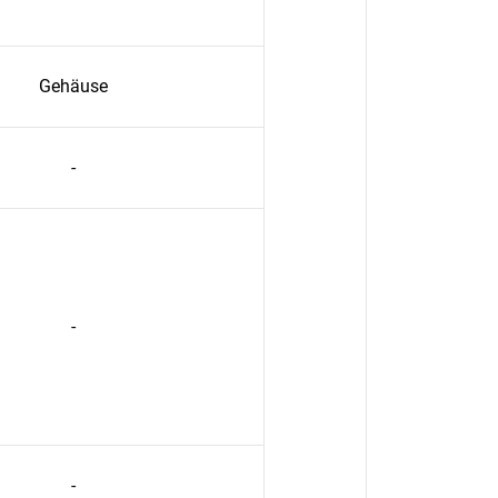
Gehäuse
-
-
-