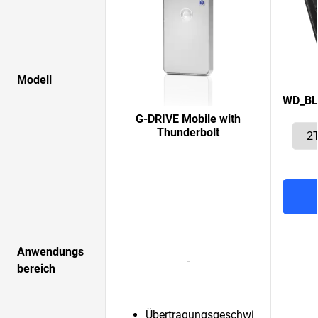
Modell
WD_BL
G-DRIVE Mobile with
Thunderbolt
Anwendungs
-
bereich
Übertragungsgeschwi