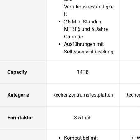
Vibrationsbeständigke
it
2,5 Mio. Stunden
MTBF6 und 5 Jahre
Garantie
Ausführungen mit
Selbstverschlüsselung
Capacity
14TB
Kategorie
Rechenzentrumsfestplatten
Rechen
Formfaktor
3.5-Inch
Kompatibel mit
W