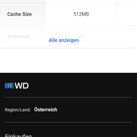
Cache Size
512MB
Sicherheit
TCG
Alle anzeigen
Österreich
Region/Land:
Einkaufen