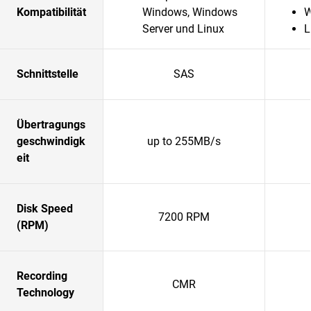
Kompatibilität
Windows, Windows
W
Server und Linux
L
Schnittstelle
SAS
Übertragungs
geschwindigk
up to 255MB/s
eit
Disk Speed
7200 RPM
(RPM)
Recording
CMR
Technology