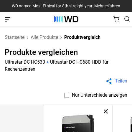
WD named Most Ethical for 8th straight year.
Mehr erfahren
Startseite
Alle Produkte
Produktvergleich
Produkte vergleichen
Ultrastar DC HC530
+
Ultrastar DC HC680 HDD für
Rechenzentren
Teilen
Nur Unterschiede anzeigen