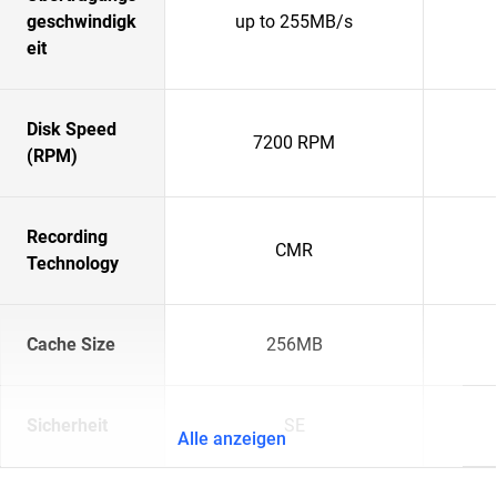
geschwindigk
up to 255MB/s
eit
Disk Speed
7200 RPM
(RPM)
Recording
CMR
Technology
Cache Size
256MB
Sicherheit
SE
Alle anzeigen