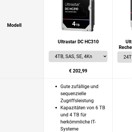
Modell
Ultrastar DC HC310
Ul
Reche
€ 202,99
Gute zufällige und
sequenzielle
Zugriffsleistung
Kapazitäten von 6 TB
und 4 TB für
herkömmliche IT-
Systeme