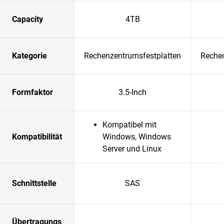
Capacity
4TB
Kategorie
Rechenzentrumsfestplatten
Rechen
Formfaktor
3.5-Inch
Kompatibel mit
Kompatibilität
Windows, Windows
Server und Linux
Schnittstelle
SAS
Übertragungs