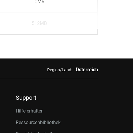
CMR
512MB
Österreich
Region/Land:
Support
Hilfe erhalten
Ressourcenbibliothek