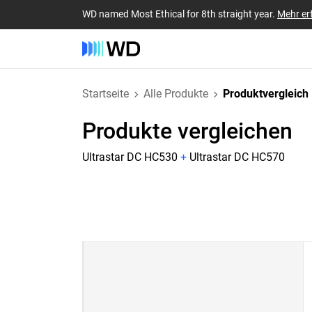
WD named Most Ethical for 8th straight year.
Mehr er
Startseite
Alle Produkte
Produktvergleich
Produkte vergleichen
Ultrastar DC HC530
+
Ultrastar DC HC570