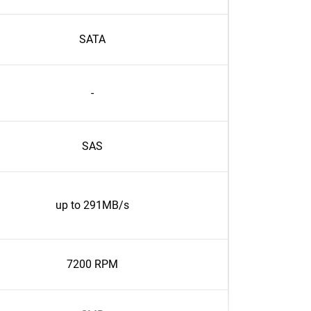
SATA
-
SAS
up to 291MB/s
7200 RPM