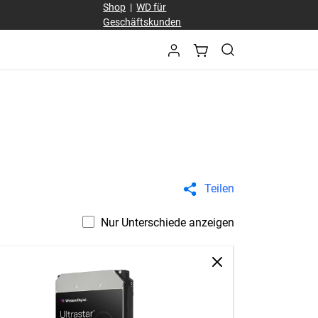
Shop
|
WD für
Geschäftskunden
Teilen
Nur Unterschiede anzeigen