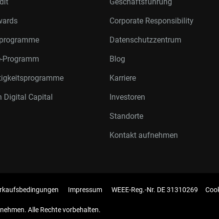
dit
Geschäftsführung
wards
Corporate Responsibility
rprogramme
Datenschutzzentrum
te-Programm
Blog
tigkeitsprogramme
Karriere
 Digital Capital
Investoren
Standorte
Kontakt aufnehmen
rkaufsbedingungen
Impressum
WEEE-Reg.-Nr. DE 31310269
Cook
nehmen. Alle Rechte vorbehalten.