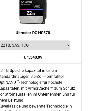
Ultrastar DC HC570
€ 1.340,99
22 TB Speicherkapazität in einem
standardmäßigen 3,5-Zoll-Formfaktor
™
OptiNAND
-Technologie für höchste
Kapazitäten, mit ArmorCache™ zum Schutz
vor Stromausfällen im Unternehmen und für
mehr Leistung
Zuverlässige und bewährte Technologie in