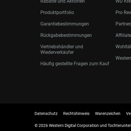
Rabatte und Aktionen
WD Kre
Produktportfolio
Pro Re
Garantiebestimmungen
Partne
Rückgabebestimmungen
Affilia
Vertriebshändler und
Wohltä
Wiederverkäufer
Western
Häufig gestellte Fragen zum Kauf
Datenschutz
Rechtshinweis
Warenzeichen
Ve
© 2026 Western Digital Corporation und Tochterunter