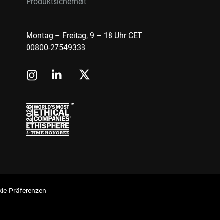
Produktsicherheit
Montag – Freitag, 9 – 18 Uhr CET
00800-27549338
ie-Präferenzen