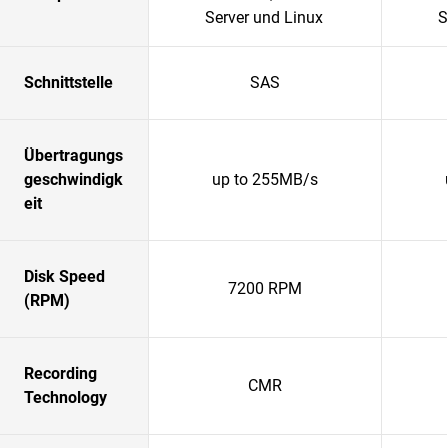
Server und Linux
S
Schnittstelle
SAS
Übertragungs
geschwindigk
up to 255MB/s
eit
Disk Speed
7200 RPM
(RPM)
Recording
CMR
Technology