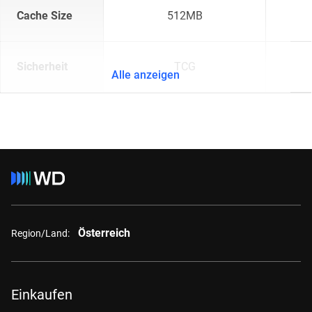
Cache Size
512MB
Sicherheit
TCG
Alle anzeigen
Österreich
Region/Land:
Einkaufen