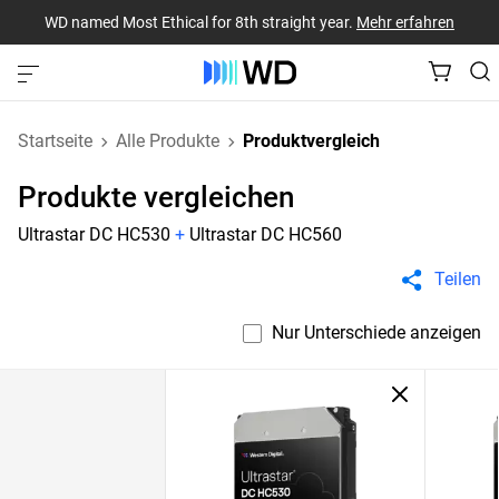
WD named Most Ethical for 8th straight year.
Mehr erfahren
Startseite
Alle Produkte
Produktvergleich
Produkte vergleichen
Ultrastar DC HC530
+
Ultrastar DC HC560
Teilen
Nur Unterschiede anzeigen