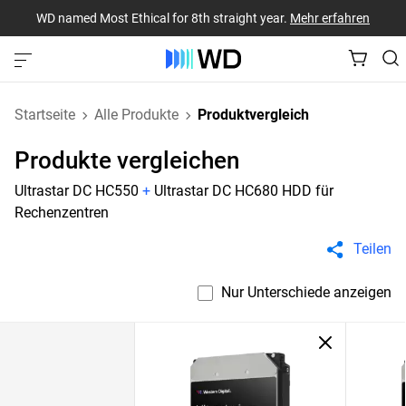
WD named Most Ethical for 8th straight year.
Mehr erfahren
Startseite
Alle Produkte
Produktvergleich
Produkte vergleichen
Ultrastar DC HC550
+
Ultrastar DC HC680 HDD für
Rechenzentren
Teilen
Nur Unterschiede anzeigen