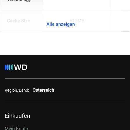
Cache Size
512MB
Alle anzeigen
Österreich
Region/Land:
Einkaufen
Mein Konto