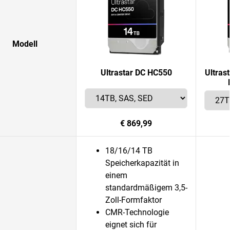
Modell
Ultrastar DC HC550
Ultras
€ 869,99
18/16/14 TB
Speicherkapazität in
einem
standardmäßigem 3,5-
Zoll-Formfaktor
CMR-Technologie
eignet sich für