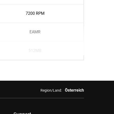
7200 RPM
EAMR
512MB
Österreich
Region/Land: