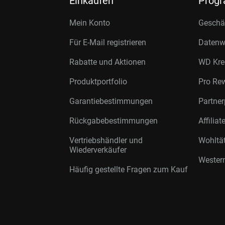
Einkaufen
Prog
Mein Konto
Geschäf
Für E-Mail registrieren
Datenwi
Rabatte und Aktionen
WD Kre
Produktportfolio
Pro Re
Garantiebestimmungen
Partne
Rückgabebestimmungen
Affilia
Vertriebshändler und
Wohltä
Wiederverkäufer
Western
Häufig gestellte Fragen zum Kauf