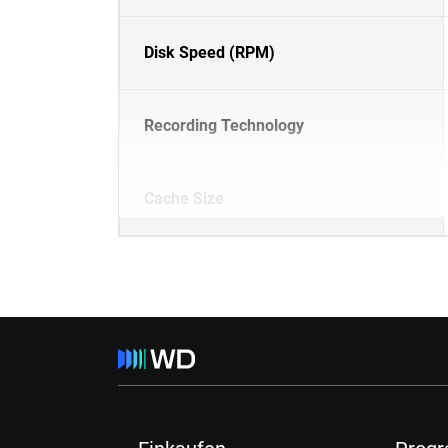
Disk Speed (RPM)
Recording Technology
Cache Size