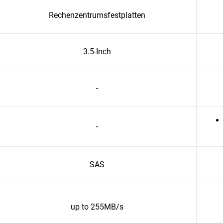
Rechenzentrumsfestplatten
3.5-Inch
-
-
SAS
up to 255MB/s