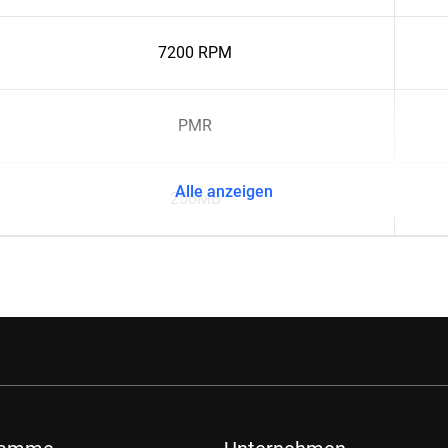
7200 RPM
PMR
Alle anzeigen
256MB