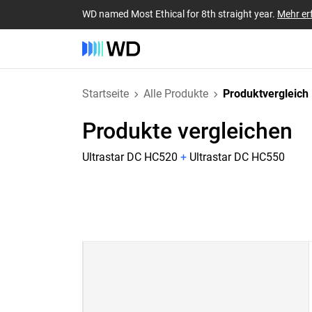
WD named Most Ethical for 8th straight year.
Mehr er
Startseite
Alle Produkte
Produktvergleich
Produkte vergleichen
Ultrastar DC HC520
+
Ultrastar DC HC550