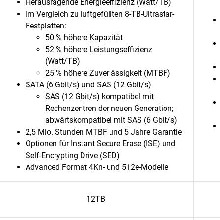
Herausragende Energieeffizienz (Watt/TB)
Im Vergleich zu luftgefüllten 8-TB-Ultrastar-
Festplatten:
50 % höhere Kapazität
52 % höhere Leistungseffizienz
(Watt/TB)
25 % höhere Zuverlässigkeit (MTBF)
SATA (6 Gbit/s) und SAS (12 Gbit/s)
SAS (12 Gbit/s) kompatibel mit
Rechenzentren der neuen Generation;
abwärtskompatibel mit SAS (6 Gbit/s)
2,5 Mio. Stunden MTBF und 5 Jahre Garantie
Optionen für Instant Secure Erase (ISE) und
Self-Encrypting Drive (SED)
Advanced Format 4Kn- und 512e-Modelle
12TB