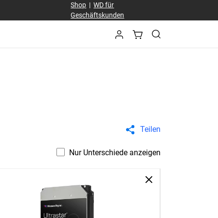
Shop
|
WD für
Geschäftskunden
Teilen
Nur Unterschiede anzeigen