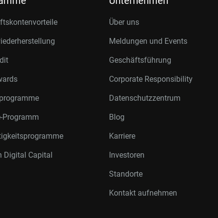
ramme
Unternehmen
tskontenvorteile
Über uns
ederherstellung
Meldungen und Events
dit
Geschäftsführung
wards
Corporate Responsibility
rprogramme
Datenschutzzentrum
te-Programm
Blog
tigkeitsprogramme
Karriere
 Digital Capital
Investoren
Standorte
Kontakt aufnehmen