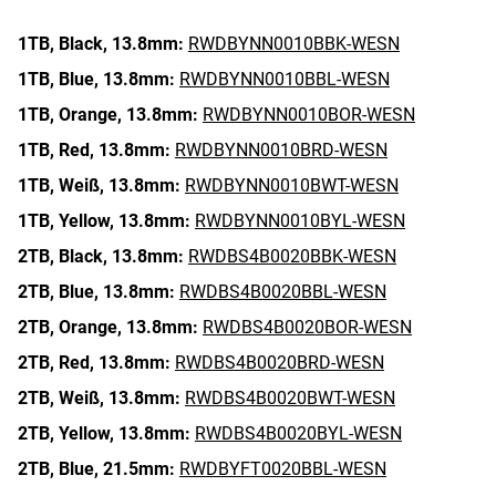
1TB,
Black,
13.8mm:
RWDBYNN0010BBK-WESN
1TB,
Blue,
13.8mm:
RWDBYNN0010BBL-WESN
1TB,
Orange,
13.8mm:
RWDBYNN0010BOR-WESN
1TB,
Red,
13.8mm:
RWDBYNN0010BRD-WESN
1TB,
Weiß,
13.8mm:
RWDBYNN0010BWT-WESN
1TB,
Yellow,
13.8mm:
RWDBYNN0010BYL-WESN
2TB,
Black,
13.8mm:
RWDBS4B0020BBK-WESN
2TB,
Blue,
13.8mm:
RWDBS4B0020BBL-WESN
2TB,
Orange,
13.8mm:
RWDBS4B0020BOR-WESN
2TB,
Red,
13.8mm:
RWDBS4B0020BRD-WESN
2TB,
Weiß,
13.8mm:
RWDBS4B0020BWT-WESN
2TB,
Yellow,
13.8mm:
RWDBS4B0020BYL-WESN
2TB,
Blue,
21.5mm:
RWDBYFT0020BBL-WESN