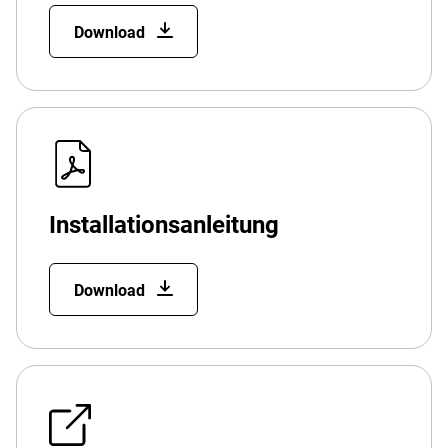
Download
Installationsanleitung
Download