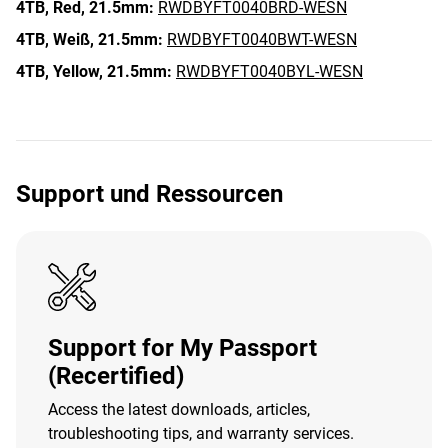
4TB,
Red,
21.5mm:
RWDBYFT0040BRD-WESN
4TB,
Weiß,
21.5mm:
RWDBYFT0040BWT-WESN
4TB,
Yellow,
21.5mm:
RWDBYFT0040BYL-WESN
Support und Ressourcen
Support for My Passport
(Recertified)
Access the latest downloads, articles,
troubleshooting tips, and warranty services.