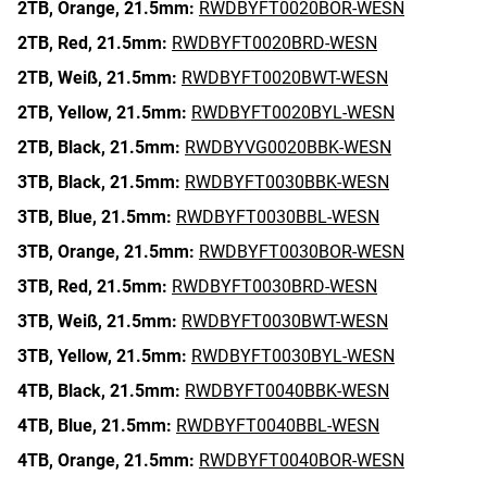
2TB,
Orange,
21.5mm:
RWDBYFT0020BOR-WESN
2TB,
Red,
21.5mm:
RWDBYFT0020BRD-WESN
2TB,
Weiß,
21.5mm:
RWDBYFT0020BWT-WESN
2TB,
Yellow,
21.5mm:
RWDBYFT0020BYL-WESN
2TB,
Black,
21.5mm:
RWDBYVG0020BBK-WESN
3TB,
Black,
21.5mm:
RWDBYFT0030BBK-WESN
3TB,
Blue,
21.5mm:
RWDBYFT0030BBL-WESN
3TB,
Orange,
21.5mm:
RWDBYFT0030BOR-WESN
3TB,
Red,
21.5mm:
RWDBYFT0030BRD-WESN
3TB,
Weiß,
21.5mm:
RWDBYFT0030BWT-WESN
3TB,
Yellow,
21.5mm:
RWDBYFT0030BYL-WESN
4TB,
Black,
21.5mm:
RWDBYFT0040BBK-WESN
4TB,
Blue,
21.5mm:
RWDBYFT0040BBL-WESN
4TB,
Orange,
21.5mm:
RWDBYFT0040BOR-WESN