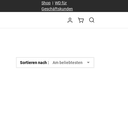
Shop
|
WD für
Geschäftskunden
Sortieren nach :