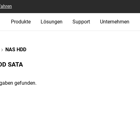
fahren
Produkte
Lösungen
Support
Unternehmen
NAS HDD
D‎ SATA‎
gaben gefunden.