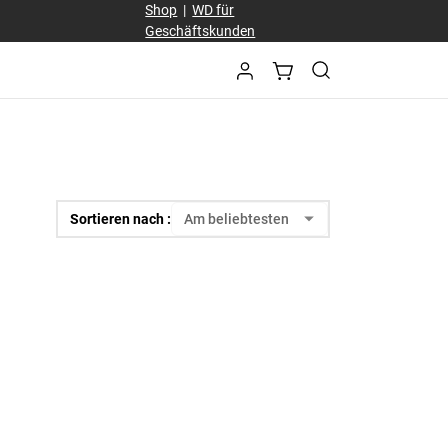
Shop
|
WD für
Geschäftskunden
Sortieren nach :