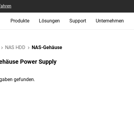
fahren
Produkte
Lösungen
Support
Unternehmen
NAS HDD
NAS-Gehäuse
häuse‎ Power Supply‎
gaben gefunden.