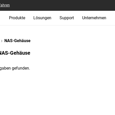
fahren
Produkte
Lösungen
Support
Unternehmen
NAS-Gehäuse
 NAS-Gehäuse‎
gaben gefunden.