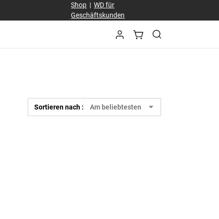
Shop
|
WD für
Geschäftskunden
Sortieren nach :