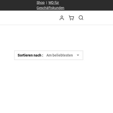
Shop
|
WD für
Geschäftskunden
Sortieren nach :