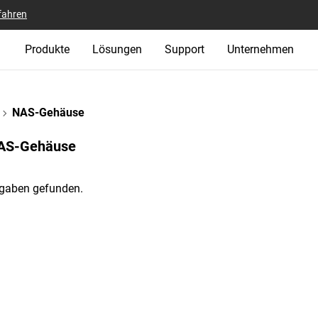
fahren
Produkte
Lösungen
Support
Unternehmen
NAS-Gehäuse
NAS-Gehäuse‎
gaben gefunden.