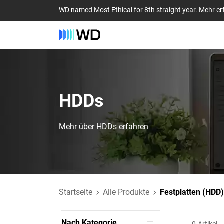
WD named Most Ethical for 8th straight year.
Mehr er
HDDs
Mehr über HDDs erfahren
Startseite
Alle Produkte
Festplatten (HDD)
Nach Kategorie