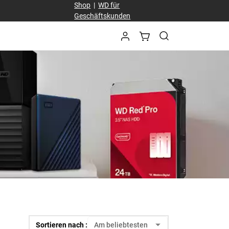
Shop
|
WD für
Geschäftskunden
Sortieren nach :