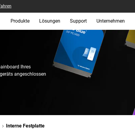
fahren
Produkte
Lösungen
Support
Unternehmen
Mainboard Ihres
tgeräts angeschlossen
Interne Festplatte