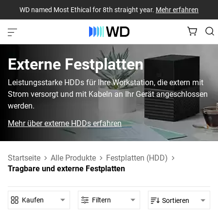
WD named Most Ethical for 8th straight year.
Mehr erfahren
Externe Festplatten
Leistungsstarke HDDs für Ihre Workstation, die extern mit
Strom versorgt und mit Kabeln an Ihr Gerät angeschlossen
werden.
Mehr über externe HDDs erfahren
Startseite
Alle Produkte
Festplatten (HDD)
Tragbare und externe Festplatten
Kaufen
Filtern
Sortieren