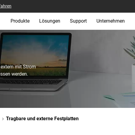
fahren
Produkte
Lösungen
Support
Unternehmen
 extern mit Strom
ossen werden.
Tragbare und externe Festplatten