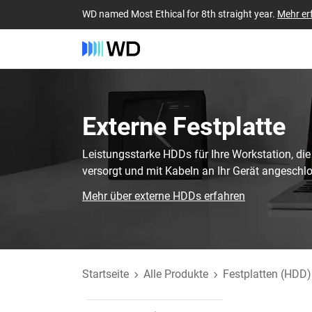
WD named Most Ethical for 8th straight year.
Mehr er
Externe Festplatte‎
Leistungsstarke HDDs für Ihre Workstation, die
versorgt und mit Kabeln an Ihr Gerät angeschl
Mehr über externe HDDs erfahren
Startseite
Alle Produkte
Festplatten (HDD)