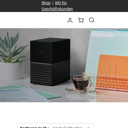
Shop
|
WD für
Geschäftskunden