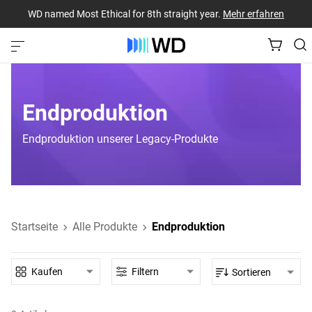
WD named Most Ethical for 8th straight year.
Mehr erfahren
Endproduktion
Endproduktion unserer Legacy-Produkte
Startseite
Alle Produkte
Endproduktion
Kaufen
Filtern
Sortieren