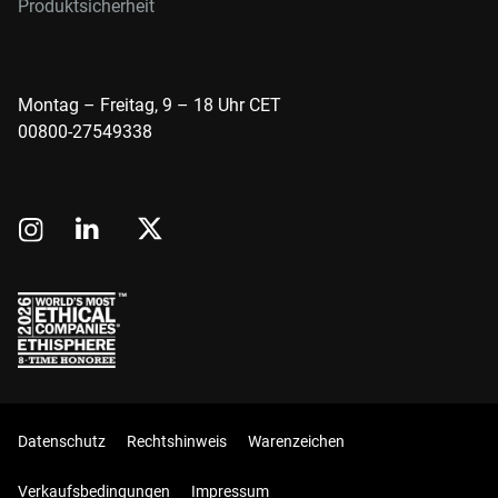
Produktsicherheit
Montag – Freitag, 9 – 18 Uhr CET
00800-27549338
Datenschutz
Rechtshinweis
Warenzeichen
Verkaufsbedingungen
Impressum