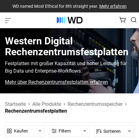
WD named Most Ethical for 8th straight year.
Mehr erfahren
Western Digital‎
Rechenzentrumsfestplatten‎
Festplatten mit großer Kapazität und hoher Leistung für
Big Data und Enterprise-Workflows.
Mehr über Rechenzentrumsfestplatten erfahren
Startseite
Alle Produkte
Rechenzentrumsspeicher
Rechenzentrumsfestplatten
Kaufen
Filtern
Sortieren