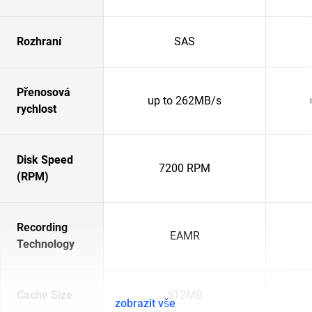
Rozhraní
SAS
Přenosová
up to 262MB/s
rychlost
Disk Speed
7200 RPM
(RPM)
Recording
EAMR
Technology
Cache Size
512MB
zobrazit vše