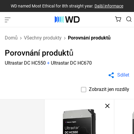
WD named Most Ethical for 8th straight year.
Další informace
Domů
Všechny produkty
Porovnání produktů
Porovnání produktů
Ultrastar DC HC550
+
Ultrastar DC HC670
Sdílet
Zobrazit jen rozdíly