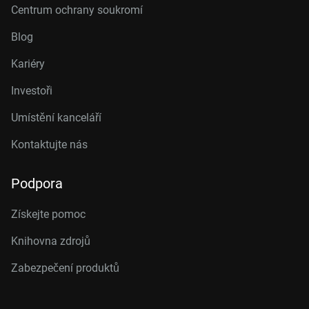
Centrum ochrany soukromí
Blog
Kariéry
Investoři
Umístění kanceláří
Kontaktujte nás
Podpora
Získejte pomoc
Knihovna zdrojů
Zabezpečení produktů