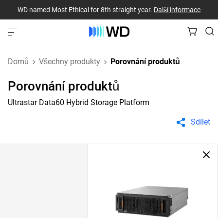
WD named Most Ethical for 8th straight year.
Další informace
Domů
Všechny produkty
Porovnání produktů
Porovnání produktů
Ultrastar Data60 Hybrid Storage Platform
Sdílet