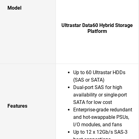
Model
Ultrastar Data60 Hybrid Storage
Platform
Up to 60 Ultrastar HDDs
(SAS or SATA)
Dual-port SAS for high
availability or single-port
SATA for low cost
Features
Enterprise-grade redundant
and hot-swappable PSUs,
I/O modules, and fans
Up to 12 x 12Gb/s SAS-3