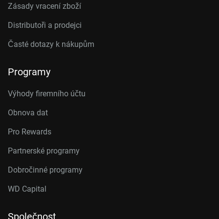
Zásady vracení zboží
Distributoři a prodejci
Časté dotazy k nákupům
Programy
Výhody firemního účtu
Obnova dat
Pro Rewards
Partnerské programy
Dobročinné programy
WD Capital
Společnost