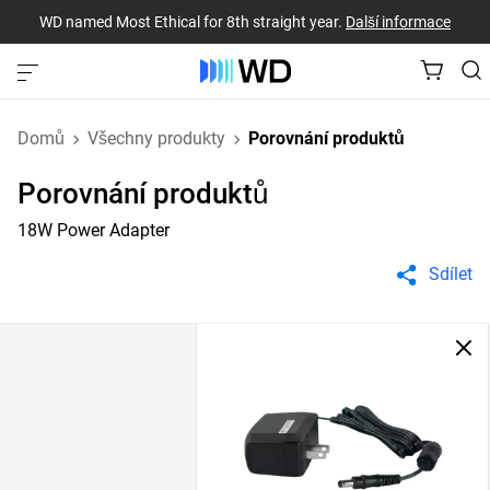
WD named Most Ethical for 8th straight year.
Další informace
Domů
Všechny produkty
Porovnání produktů
Porovnání produktů
18W Power Adapter
Sdílet