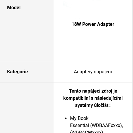
Model
18W Power Adapter
Kategorie
Adaptéry napájení
Tento napájecí zdroj je
kompatibilní s následujícími
systémy úložišť:
My Book
Essential (WDBAAFxxxx),
(WDBACWxxxx)