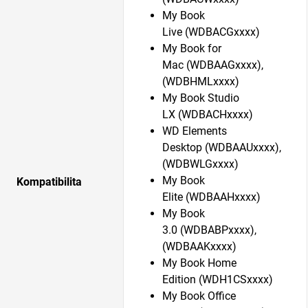
My Book
Live (WDBACGxxxx)
My Book for
Mac (WDBAAGxxxx),
(WDBHMLxxxx)
My Book Studio
LX (WDBACHxxxx)
WD Elements
Desktop (WDBAAUxxxx),
(WDBWLGxxxx)
My Book
Kompatibilita
Elite (WDBAAHxxxx)
My Book
3.0 (WDBABPxxxx),
(WDBAAKxxxx)
My Book Home
Edition (WDH1CSxxxx)
My Book Office