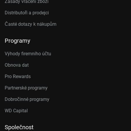
Zásady vracení zboží
Distributoři a prodejci
Časté dotazy k nákupům
Programy
Výhody firemního účtu
Obnova dat
Pro Rewards
Partnerské programy
Dobročinné programy
WD Capital
Společnost