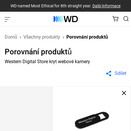
WD named Most Ethical for 8th straight year.
Další informace
Domů
Všechny produkty
Porovnání produktů
Porovnání produktů
Western Digital Store kryt webové kamery
Sdílet