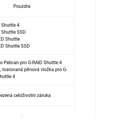
Pouzdra
 Shuttle 4
 Shuttle SSD
D Shuttle
D Shuttle SSD
o Pelican pro G-RAID Shuttle 4
, tvarovaná pěnová vložka pro G-
huttle 4
zená celoživotní záruka
-