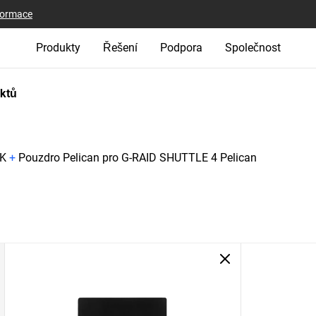
nformace
Produkty
Řešení
Podpora
Společnost
uktů
CK
+
Pouzdro Pelican pro G-RAID SHUTTLE 4 Pelican