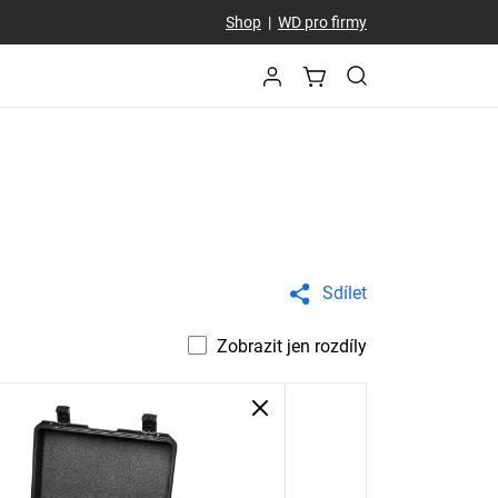
Shop
|
WD pro firmy
Sdílet
Zobrazit jen rozdíly