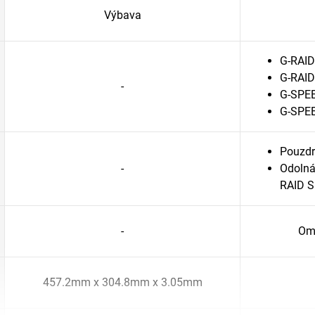
Výbava
G-RAID
G-RAID
-
G-SPEE
G-SPEE
Pouzdr
-
Odolná
RAID S
-
Ome
457.2mm x 304.8mm x 3.05mm