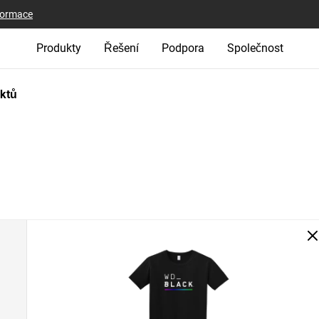
nformace
Produkty
Řešení
Podpora
Společnost
uktů