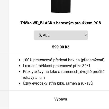
Tričko WD_BLACK s barevným proužkem RGB
599,00 Kč
100% prstencově předená bavlna (předsrážená)
Luxusní měkkost prstencové příze 30/1
Překryté švy na krku a ramenech, dvojitě prošité
rukávy a lem
Úzký evropský střih krku, ramen a rukávů
Výbava