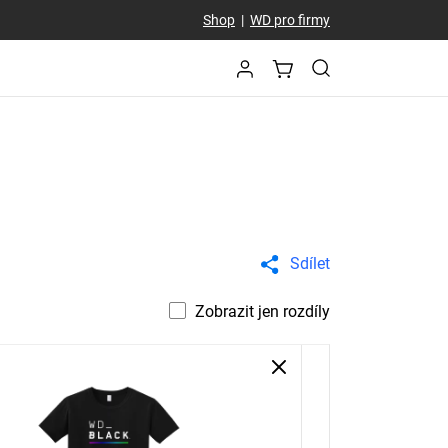
Shop
|
WD pro firmy
Sdílet
Zobrazit jen rozdíly