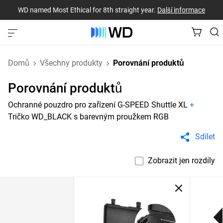
WD named Most Ethical for 8th straight year.
Další informace
Domů
Všechny produkty
Porovnání produktů
Porovnání produktů
Ochranné pouzdro pro zařízení G-SPEED Shuttle XL
+
Tričko WD_BLACK s barevným proužkem RGB
Sdílet
Zobrazit jen rozdíly