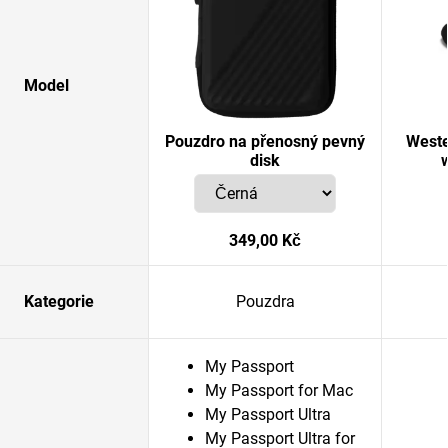
Model
Pouzdro na přenosný pevný
Weste
disk
349,00 Kč
Kategorie
Pouzdra
My Passport
My Passport for Mac
My Passport Ultra
My Passport Ultra for