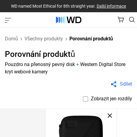
WD named Most Ethical for 8th straight year.
Další informace
Domů
Všechny produkty
Porovnání produktů
Porovnání produktů
Pouzdro na přenosný pevný disk
+
Western Digital Store
kryt webové kamery
Sdílet
Zobrazit jen rozdíly