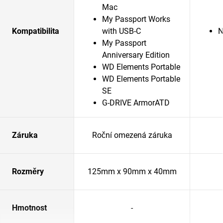
Mac
My Passport Works
Kompatibilita
with USB-C
N
My Passport
Anniversary Edition
WD Elements Portable
WD Elements Portable
SE
G-DRIVE ArmorATD
Záruka
Roční omezená záruka
Rozměry
125mm x 90mm x 40mm
Hmotnost
-