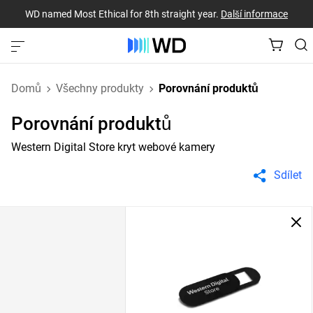
WD named Most Ethical for 8th straight year.
Další informace
Domů
Všechny produkty
Porovnání produktů
Porovnání produktů
Western Digital Store kryt webové kamery
Sdílet