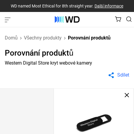
WD named Most Ethical for 8th straight year.
Další informace
Domů
Všechny produkty
Porovnání produktů
Porovnání produktů
Western Digital Store kryt webové kamery
Sdílet