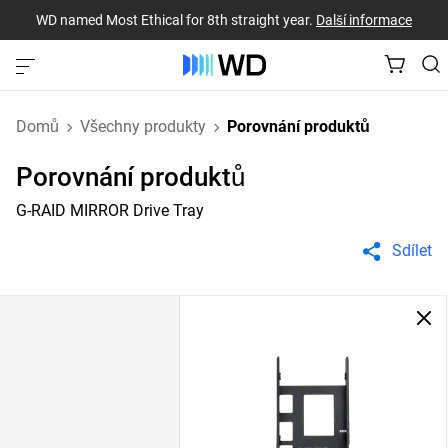
WD named Most Ethical for 8th straight year.
Další informace
Domů
Všechny produkty
Porovnání produktů
Porovnání produktů
G-RAID MIRROR Drive Tray
Sdílet