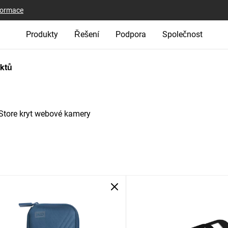
nformace
Produkty
Řešení
Podpora
Společnost
uktů
 Store kryt webové kamery