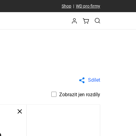
Shop
|
WD pro firmy
Sdílet
Zobrazit jen rozdíly