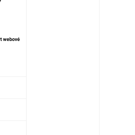
yt webové