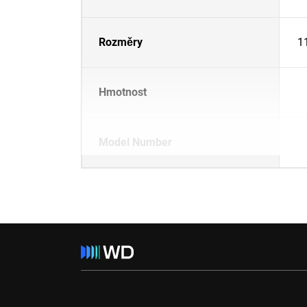
Rozměry
1
Hmotnost
Model Number