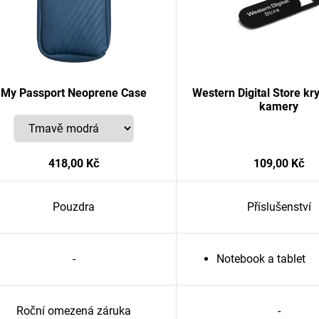
My Passport Neoprene Case
Western Digital Store kr
kamery
418,00 Kč
109,00 Kč
Pouzdra
Příslušenství
-
Notebook a tablet
Roční omezená záruka
-