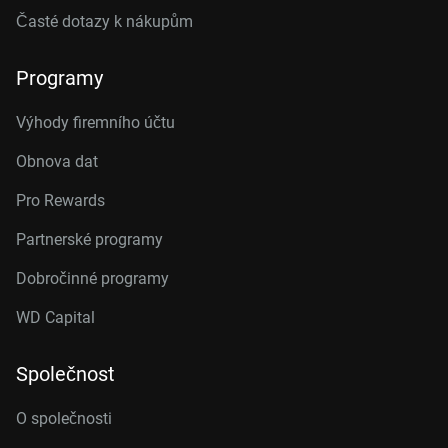
Časté dotazy k nákupům
Programy
Výhody firemního účtu
Obnova dat
Pro Rewards
Partnerské programy
Dobročinné programy
WD Capital
Společnost
O společnosti